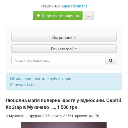
Увійдіть
або
Зареєструйтеся
Додати оголошення
Главная
Всі регіони
Оголошення
Всі категорії
Швидка продаж
Объявление снято с публикации
31 грудня 2025
Любовна магія поверне щастя у відносини. Сергій
Кобзар в Мукачево ....
,
1 500 грн.
Мукачево
| 1 грудня 2025, номер: 32551, просмотры: 76