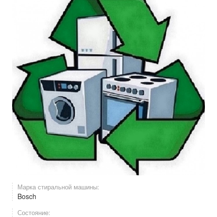
Марка стиральной машины:
Bosch
Состояние: