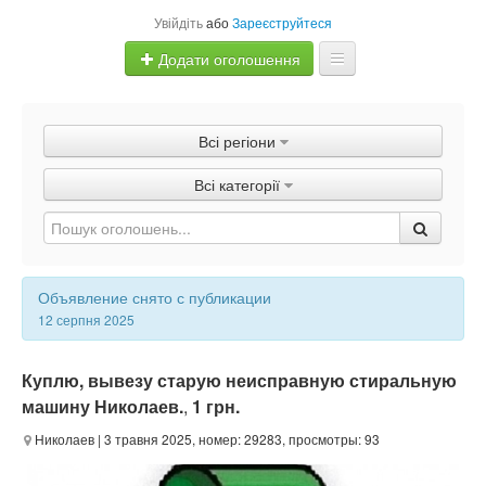
Увійдіть
або
Зареєструйтеся
Додати оголошення
Главная
Всі регіони
Оголошення
Всі категорії
Швидка продаж
Объявление снято с публикации
12 серпня 2025
Куплю, вывезу старую неисправную стиральную
машину Николаев.
,
1 грн.
Николаев
| 3 травня 2025, номер: 29283, просмотры: 93