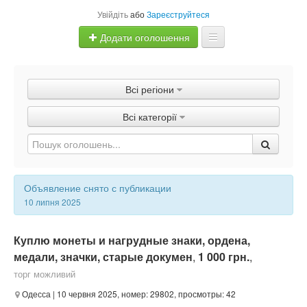
Увійдіть
або
Зареєструйтеся
Додати оголошення
Главная
Всі регіони
Оголошення
Всі категорії
Швидка продаж
Объявление снято с публикации
10 липня 2025
Куплю монеты и нагрудные знаки, ордена,
медали, значки, старые докумен
,
1 000 грн.
,
торг можливий
Одесса
| 10 червня 2025, номер: 29802, просмотры: 42