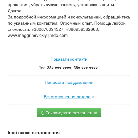
проклятия, убрать чужую зависть, установка защиты.
Другое.
За подробной информацией и консультацией, обращайтесь
по указанным контактам. Огромный опыт. Помощь любой
сложности. +380676094327, +380956582668,
www.maggrinevickiy.jimdo.com
Показати контакти
38x xxx xxxx, 38x xxx xxxx
Тел.
Написати повідомлення
Всі оголошення автора
Рекламувати оголошення
Інші схожі оголошення