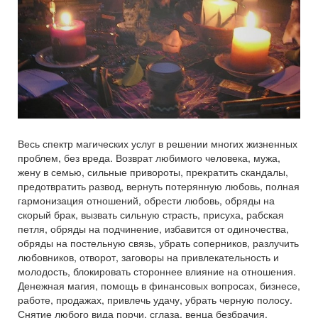
Весь спектр магических услуг в решении многих жизненных
проблем, без вреда. Возврат любимого человека, мужа,
жену в семью, сильные привороты, прекратить скандалы,
предотвратить развод, вернуть потерянную любовь, полная
гармонизация отношений, обрести любовь, обряды на
скорый брак, вызвать сильную страсть, присуха, рабская
петля, обряды на подчинение, избавится от одиночества,
обряды на постельную связь, убрать соперников, разлучить
любовников, отворот, заговоры на привлекательность и
молодость, блокировать стороннее влияние на отношения.
Денежная магия, помощь в финансовых вопросах, бизнесе,
работе, продажах, привлечь удачу, убрать черную полосу.
Снятие любого вида порчи, сглаза, венца безбрачия,