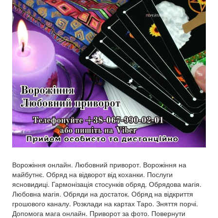
Ворожіння онлайн. Любовний приворот. Ворожіння на
майбутнє. Обряд на відворот від коханки. Послуги
ясновидиці. Гармонізація стосунків обряд. Обрядова магія.
Любовна магія. Обряди на достаток. Обряд на відкриття
грошового каналу. Розклади на картах Таро. Зняття порчі.
Допомога мага онлайн. Приворот за фото. Повернути