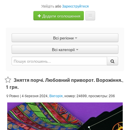
Увійдіть
або
Зареєструйтеся
Додати оголошення
Главная
Всі регіони
Оголошення
Всі категорії
Швидка продаж
Зняття порчі. Любовний приворот. Ворожіння.
,
1 грн.
Ровно
| 4 березня 2024,
Вікторія
, номер: 24699, просмотры: 206