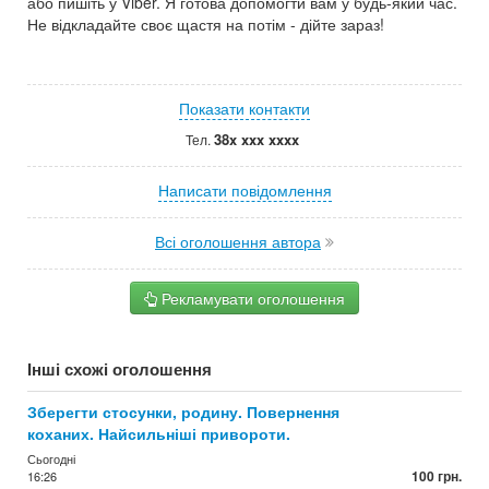
або пишіть у Viber. Я готова допомогти вам у будь-який час.
Не відкладайте своє щастя на потім - дійте зараз!
Показати контакти
38x xxx xxxx
Тел.
Написати повідомлення
Всі оголошення автора
Рекламувати оголошення
Інші схожі оголошення
Зберегти стосунки, родину. Повернення
коханих. Найсильніші привороти.
Сьогодні
100 грн.
16:26