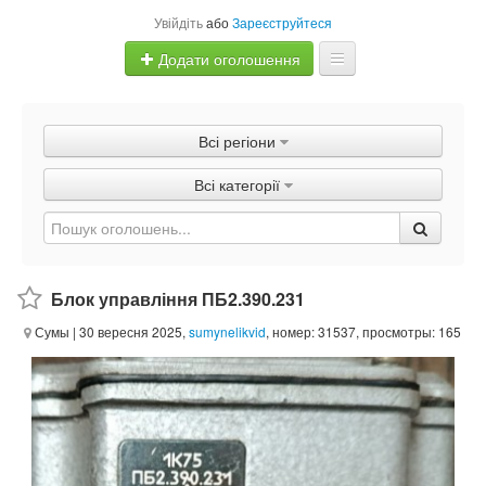
Увійдіть
або
Зареєструйтеся
Додати оголошення
Главная
Всі регіони
Оголошення
Всі категорії
Швидка продаж
Блок управління ПБ2.390.231
Сумы
| 30 вересня 2025,
sumynelikvid
, номер: 31537, просмотры: 165