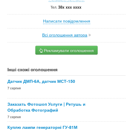
38x xxx xxxx
Тел.
Написати повідомлення
Всі оголошення автора
Рекламувати оголошення
Інші схожі оголошення
Датчик ДМП-6А, датчик МСТ-150
7 серпня
Заказать Фотошоп Услуги | Ретушь и
Обработка Фотографий
7 серпня
Куплю лампи генераторні ГУ-81М