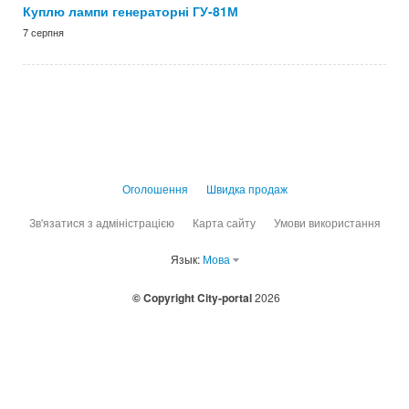
Куплю лампи генераторні ГУ-81М
7 серпня
Оголошення
Швидка продаж
Зв'язатися з адміністрацією
Карта сайту
Умови використання
Язык:
Мова
© Copyright City-portal
2026