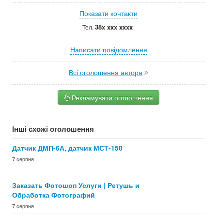
Показати контакти
38x xxx xxxx
Тел.
Написати повідомлення
Всі оголошення автора
Рекламувати оголошення
Інші схожі оголошення
Датчик ДМП-6А, датчик МСТ-150
7 серпня
Заказать Фотошоп Услуги | Ретушь и
Обработка Фотографий
7 серпня