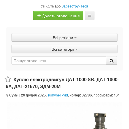
Увійдіть
або
Зареєструйтеся
Додати оголошення
Главная
Всі регіони
Оголошення
Всі категорії
Швидка продаж
Куплю електродвигун ДАТ-1000-8В, ДАТ-1000-
6А, ДАТ-21670, ЭДМ-20М
Сумы
| 20 грудня 2025,
sumynelikvid
, номер: 32786, просмотры: 161