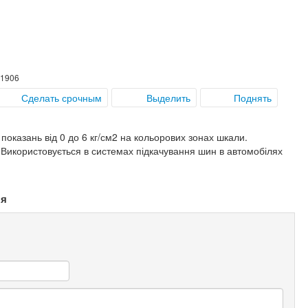
31906
Сделать срочным
Выделить
Поднять
показань від 0 до 6 кг/см2 на кольорових зонах шкали.
Використовується в системах підкачування шин в автомобілях
ня