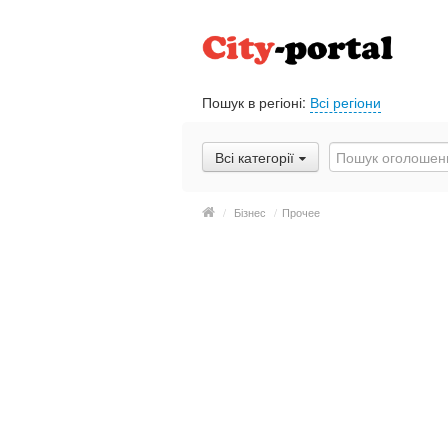
Пошук в регіоні:
Всі регіони
Всі категорії
/
Бізнес
/
Прочее