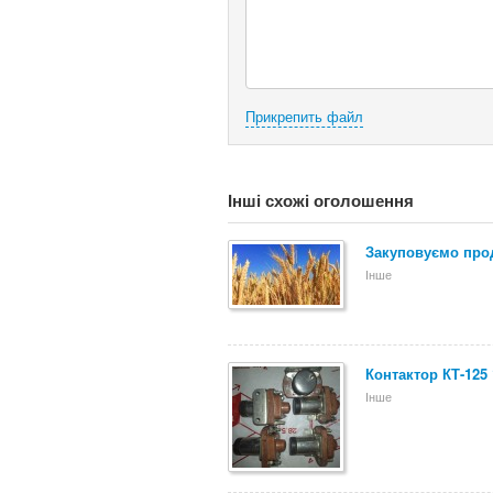
Прикрепить файл
Інші схожі оголошення
Закуповуємо пр
Інше
Контактор КТ-125
Інше