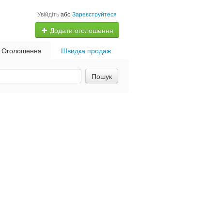
Увійдіть
або
Зареєструйтеся
Додати оголошення
Оголошення
Швидка продаж
Пошук