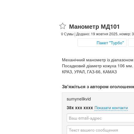
Манометр МД101
Сумы
| Додано: 19 жовтня 2025, номер: 
Пакет "Турбо"
Механічний манометр із діапазоном 
Посадковий діаметр кожуха 106 мм. 
КРАЗ, УРАЛ, ГАЗ-66, КАМАЗ
Зв'яжіться з автором оголошен
sumynelikvid
38x xxx xxxx
Показати контакти