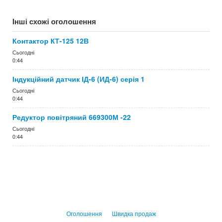
Інші схожі оголошення
Контактор КТ-125 12В
Сьогодні
0:44
Індукційний датчик ІД-6 (ИД-6) серія 1
Сьогодні
0:44
Редуктор повітряний 669300М -22
Сьогодні
0:44
Оголошення
Швидка продаж