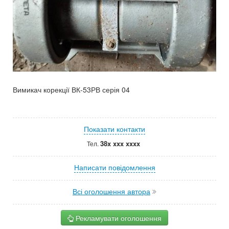
Вимикач корекції ВК-53РВ серія 04
Показати контакти
38x xxx xxxx
Тел.
Написати повідомлення
Всі оголошення автора
Рекламувати оголошення