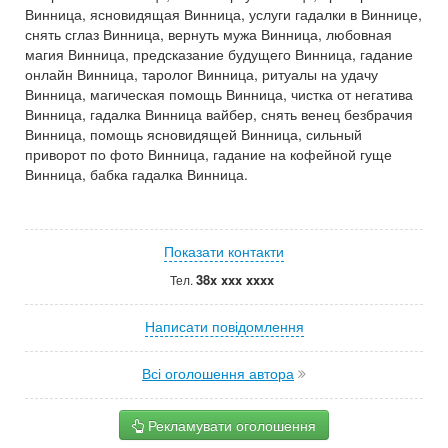
Винница, ясновидящая Винница, услуги гадалки в Виннице,
снять сглаз Винница, вернуть мужа Винница, любовная
магия Винница, предсказание будущего Винница, гадание
онлайн Винница, таролог Винница, ритуалы на удачу
Винница, магическая помощь Винница, чистка от негатива
Винница, гадалка Винница вайбер, снять венец безбрачия
Винница, помощь ясновидящей Винница, сильный
приворот по фото Винница, гадание на кофейной гуще
Винница, бабка гадалка Винница.
Показати контакти
38x xxx xxxx
Тел.
Написати повідомлення
Всі оголошення автора
Рекламувати оголошення