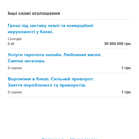
Інші схожі оголошення
Гроші під заставу землі та комерційної
нерухомості у Києві.
Сьогодні
30 000 000 грн.
6:46
Услуги таролога онлайн. Любовная магия.
Снятие негатива.
1 грн.
5 серпня
Ворожіння в Києві. Сильний приворот.
Зняття поробленого та приворотів.
1 грн.
5 серпня