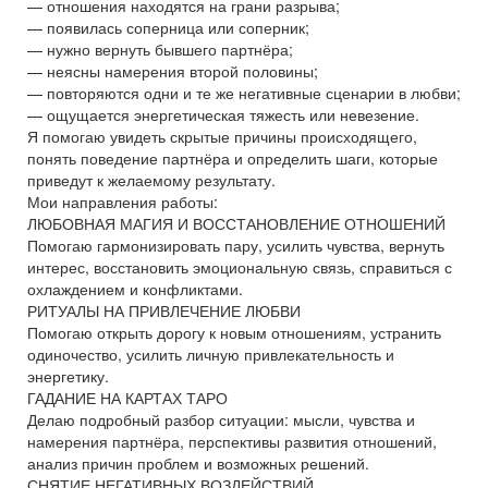
— отношения находятся на грани разрыва;
— появилась соперница или соперник;
— нужно вернуть бывшего партнёра;
— неясны намерения второй половины;
— повторяются одни и те же негативные сценарии в любви;
— ощущается энергетическая тяжесть или невезение.
Я помогаю увидеть скрытые причины происходящего,
понять поведение партнёра и определить шаги, которые
приведут к желаемому результату.
Мои направления работы:
ЛЮБОВНАЯ МАГИЯ И ВОССТАНОВЛЕНИЕ ОТНОШЕНИЙ
Помогаю гармонизировать пару, усилить чувства, вернуть
интерес, восстановить эмоциональную связь, справиться с
охлаждением и конфликтами.
РИТУАЛЫ НА ПРИВЛЕЧЕНИЕ ЛЮБВИ
Помогаю открыть дорогу к новым отношениям, устранить
одиночество, усилить личную привлекательность и
энергетику.
ГАДАНИЕ НА КАРТАХ ТАРО
Делаю подробный разбор ситуации: мысли, чувства и
намерения партнёра, перспективы развития отношений,
анализ причин проблем и возможных решений.
СНЯТИЕ НЕГАТИВНЫХ ВОЗДЕЙСТВИЙ