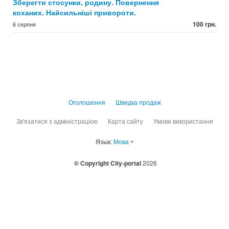
Зберегти стосунки, родину. Повернення
коханих. Найсильніші привороти.
100 грн.
6 серпня
Оголошення
Швидка продаж
Зв'язатися з адміністрацією
Карта сайту
Умови використання
Язык:
Мова
© Copyright City-portal
2026