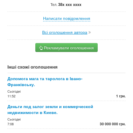
38x xxx xxxx
Тел.
Написати повідомлення
Всі оголошення автора
Рекламувати оголошення
Інші схожі оголошення
Допомога мага та таролога в Івано-
Франківську.
Сьогодні
1 грн.
11:52
Деньги под залог земли и коммерческой
недвижимости в Киеве.
Сьогодні
30 000 000 грн.
7:08