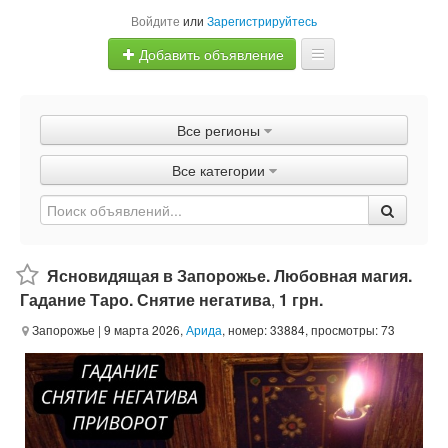
Войдите
или
Зарегистрируйтесь
Добавить объявление
Главная
Все регионы
Объявления
Все категории
Быстрая продажа
Ясновидящая в Запорожье. Любовная магия.
Гадание Таро. Снятие негатива
,
1 грн.
Запорожье
| 9 марта 2026,
Арида
, номер: 33884, просмотры: 73