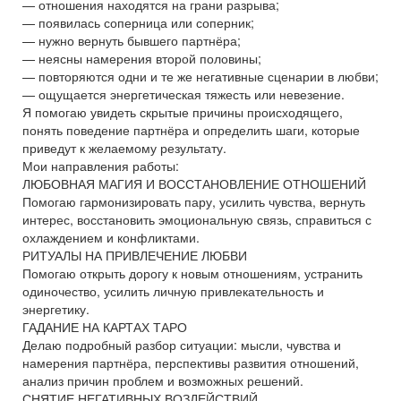
— отношения находятся на грани разрыва;
— появилась соперница или соперник;
— нужно вернуть бывшего партнёра;
— неясны намерения второй половины;
— повторяются одни и те же негативные сценарии в любви;
— ощущается энергетическая тяжесть или невезение.
Я помогаю увидеть скрытые причины происходящего,
понять поведение партнёра и определить шаги, которые
приведут к желаемому результату.
Мои направления работы:
ЛЮБОВНАЯ МАГИЯ И ВОССТАНОВЛЕНИЕ ОТНОШЕНИЙ
Помогаю гармонизировать пару, усилить чувства, вернуть
интерес, восстановить эмоциональную связь, справиться с
охлаждением и конфликтами.
РИТУАЛЫ НА ПРИВЛЕЧЕНИЕ ЛЮБВИ
Помогаю открыть дорогу к новым отношениям, устранить
одиночество, усилить личную привлекательность и
энергетику.
ГАДАНИЕ НА КАРТАХ ТАРО
Делаю подробный разбор ситуации: мысли, чувства и
намерения партнёра, перспективы развития отношений,
анализ причин проблем и возможных решений.
СНЯТИЕ НЕГАТИВНЫХ ВОЗДЕЙСТВИЙ