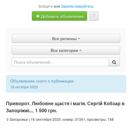
Войдите
или
Зарегистрируйтесь
Добавить объявление
Главная
Все регионы
Объявления
Все категории
Быстрая продажа
Объявление снято с публикации
16 октября 2025
Приворот. Любовне щастя і магія. Сергій Кобзар в
Запоріжжі...
,
1 500 грн.
Запорожье
| 16 сентября 2025, номер: 31341, просмотры: 168