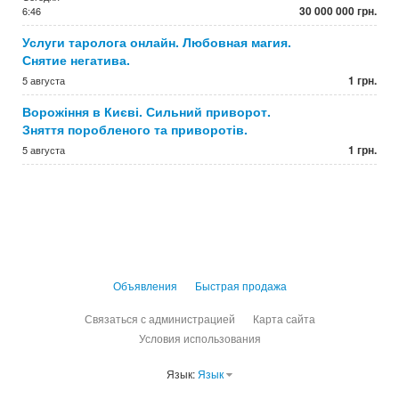
30 000 000 грн.
6:46
Услуги таролога онлайн. Любовная магия.
Снятие негатива.
1 грн.
5 августа
Ворожіння в Києві. Сильний приворот.
Зняття поробленого та приворотів.
1 грн.
5 августа
Объявления
Быстрая продажа
Связаться с администрацией
Карта сайта
Условия использования
Язык:
Язык