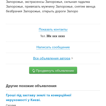
Запорожье, экстрасенсы Запорожья, сильная гадалка
Запорожье, привязать мужчину Запорожье, снятие венца
безбрачия Запорожье, открыть дороги Запоро
Показать контакты
38x xxx xxxx
Тел.
Написать сообщение
Все объявления автора
Продвинуть объявление
Другие похожие объявления
Гроші під заставу землі та комерційної
нерухомості у Києві.
Сегодня