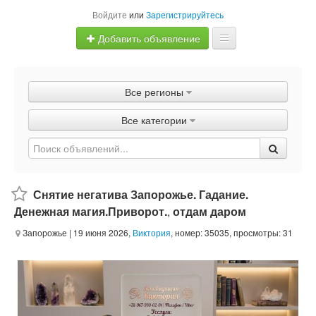
Войдите
или
Зарегистрируйтесь
Добавить объявление
Главная
Все регионы
Объявления
Все категории
Быстрая продажа
Снятие негатива Запорожье. Гадание.
Денежная магия.Приворот.
,
отдам даром
Запорожье
| 19 июня 2026,
Виктория
, номер: 35035, просмотры: 31