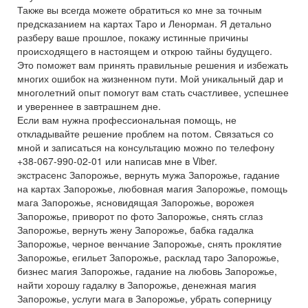
Также вы всегда можете обратиться ко мне за точным
предсказанием на картах Таро и Ленорман. Я детально
разберу ваше прошлое, покажу истинные причины
происходящего в настоящем и открою тайны будущего.
Это поможет вам принять правильные решения и избежать
многих ошибок на жизненном пути. Мой уникальный дар и
многолетний опыт помогут вам стать счастливее, успешнее
и увереннее в завтрашнем дне.
Если вам нужна профессиональная помощь, не
откладывайте решение проблем на потом. Связаться со
мной и записаться на консультацию можно по телефону
+38-067-990-02-01 или написав мне в Viber.
экстрасенс Запорожье, вернуть мужа Запорожье, гадание
на картах Запорожье, любовная магия Запорожье, помощь
мага Запорожье, ясновидящая Запорожье, ворожея
Запорожье, приворот по фото Запорожье, снять сглаз
Запорожье, вернуть жену Запорожье, бабка гадалка
Запорожье, черное венчание Запорожье, снять проклятие
Запорожье, егильет Запорожье, расклад таро Запорожье,
бизнес магия Запорожье, гадание на любовь Запорожье,
найти хорошу гадалку в Запорожье, денежная магия
Запорожье, услуги мага в Запорожье, убрать соперницу