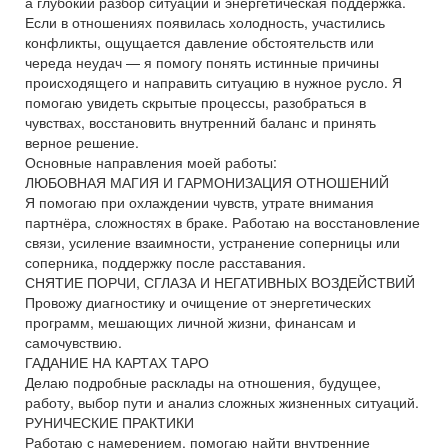
а глубокий разбор ситуации и энергетическая поддержка.
Если в отношениях появилась холодность, участились
конфликты, ощущается давление обстоятельств или
череда неудач — я помогу понять истинные причины
происходящего и направить ситуацию в нужное русло. Я
помогаю увидеть скрытые процессы, разобраться в
чувствах, восстановить внутренний баланс и принять
верное решение.
Основные направления моей работы:
ЛЮБОВНАЯ МАГИЯ И ГАРМОНИЗАЦИЯ ОТНОШЕНИЙ
Я помогаю при охлаждении чувств, утрате внимания
партнёра, сложностях в браке. Работаю на восстановление
связи, усиление взаимности, устранение соперницы или
соперника, поддержку после расставания.
СНЯТИЕ ПОРЧИ, СГЛАЗА И НЕГАТИВНЫХ ВОЗДЕЙСТВИЙ
Провожу диагностику и очищение от энергетических
программ, мешающих личной жизни, финансам и
самочувствию.
ГАДАНИЕ НА КАРТАХ ТАРО
Делаю подробные расклады на отношения, будущее,
работу, выбор пути и анализ сложных жизненных ситуаций.
РУНИЧЕСКИЕ ПРАКТИКИ
Работаю с намерением, помогаю найти внутренние