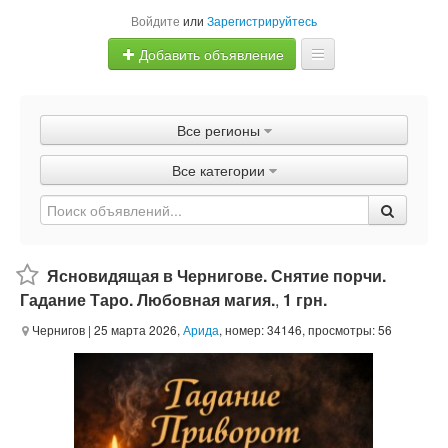
Войдите
или
Зарегистрируйтесь
Добавить объявление
Главная
Все регионы
Объявления
Все категории
Быстрая продажа
Ясновидящая в Чернигове. Снятие порчи.
Гадание Таро. Любовная магия.
,
1 грн.
Чернигов
| 25 марта 2026,
Арида
, номер: 34146, просмотры: 56