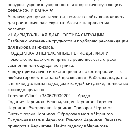
ресурсы, укрепить уверенность и энергетическую защиту.
ФИНАНСЫ И КАРЬЕРА
Анализирую причины застоя, помогаю найти возможности
для роста, выявляю скрытые блоки и направления
развития.
ИНДИВИДУАЛЬНАЯ ДИАГНОСТИКА СИТУАЦИИ
Разбираю жизненные трудности и подбираю рекомендации
для выхода из кризиса.
ПОДДЕРЖКА В ПЕРЕЛОМНЫЕ ПЕРИОДЫ ЖИЗНИ
Помогаю, когда сложно принять решение, есть страхи,
сомнения или ощущение тупика.
Я веду приём лично и дистанционно по фотографии — с
любым городом и страной проживания. Работаю аккуратно,
с индивидуальным подходом к каждой ситуации, полностью
конфиденциально.
Телефон/Viber: +380679900201 — Арида
Гадание Чернигов. Ясновидящая Чернигов. Таролог
Чернигов. Экстрасенс Чернигов. Приворот Чернигов.
Снятие порчи Чернигов. Обрядовая магия Чернигов.
Ритуальная магия Чернигов. Рунолог Чернигов. Заказать
приворот в Чернигове. Найти гадалку в Чернигове.