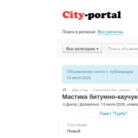
Поиск в регионе:
Все регионы
Все категории
Объявление снято с публикации
19 июля 2026
/
Дом и сад
/
Строительство / ремонт
/
Л
Мастика битумно-каучук
Днепр
| Добавлено: 13 июля 2025, номер
Пакет "Турбо"
Состояние:
Новый