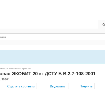
О
акокрасочные материалы
овая ЭКОБИТ 20 кг ДСТУ Б В.2.7-108-2001
: 30301
Сделать срочным
Выделить
Поднять