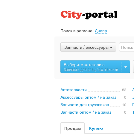
Поиск в регионе:
Днепр
Запчасти / аксессуары
Выберите категорию
Запчасти для спец / с.х. техники
Автозапчасти
83
Аксессуары оптом / на заказ
0
Запчасти для грузовиков
10
Запчасти оптом / на заказ
0
Продам
Куплю