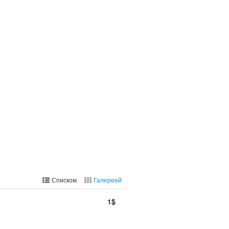
Списком
Галереей
1$