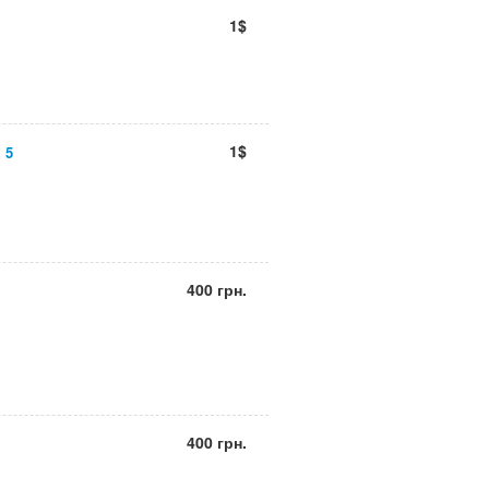
1$
1$
 5
400 грн.
400 грн.