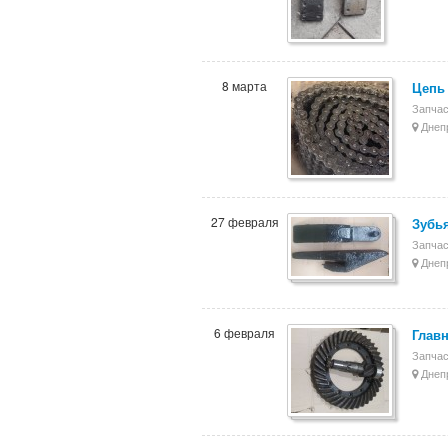
8 марта
Цепь 
Запчас
Днеп
27 февраля
Зубь
Запчас
Днеп
6 февраля
Главн
Запчас
Днеп