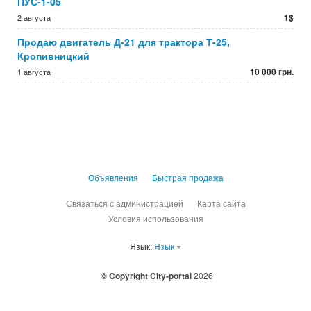
ПУС-1-05
1$
2 августа
Продаю двигатель Д-21 для трактора Т-25,
Кропивницкий
10 000 грн.
1 августа
Объявления
Быстрая продажа
Связаться с администрацией
Карта сайта
Условия использования
Язык:
Язык
© Copyright City-portal
2026