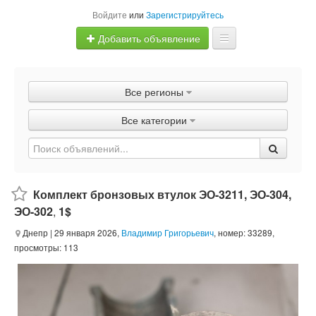
Войдите
или
Зарегистрируйтесь
Добавить объявление
Главная
Все регионы
Объявления
Все категории
Быстрая продажа
Комплект бронзовых втулок ЭО-3211, ЭО-304,
ЭО-302
,
1$
Днепр
| 29 января 2026,
Владимир Григорьевич
, номер: 33289,
просмотры: 113