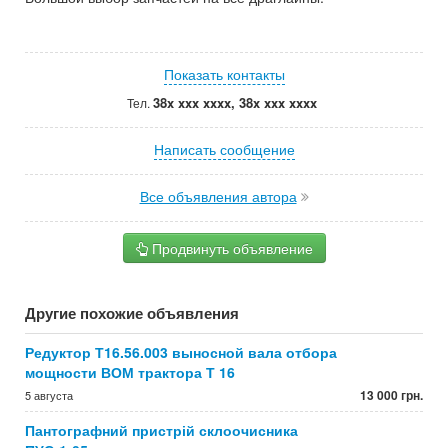
Показать контакты
38x xxx xxxx, 38x xxx xxxx
Тел.
Написать сообщение
Все объявления автора
Продвинуть объявление
Другие похожие объявления
Редуктор Т16.56.003 выносной вала отбора
мощности ВОМ трактора Т 16
13 000 грн.
5 августа
Пантографний пристрій склоочисника