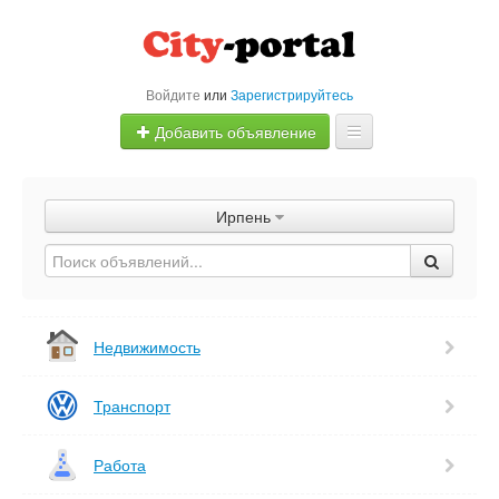
Войдите
или
Зарегистрируйтесь
Добавить объявление
Главная
Ирпень
Объявления
Быстрая продажа
Недвижимость
Транспорт
Работа