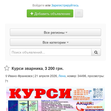
Войдите
или
Зарегистрируйтесь
Добавить объявление
Главная
Все регионы
Объявления
Все категории
Быстрая продажа
Курси зварника
,
3 200 грн.
Ивано-Франковск
| 21 апреля 2026,
Лена
, номер: 34496, просмотры:
71