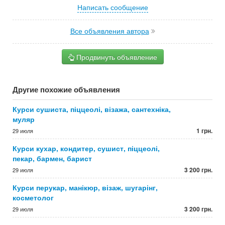
Написать сообщение
Все объявления автора
Продвинуть объявление
Другие похожие объявления
Курси сушиста, піццеолі, візажа, сантехніка,
муляр
1 грн.
29 июля
Курси кухар, кондитер, сушист, піццеолі,
пекар, бармен, барист
3 200 грн.
29 июля
Курси перукар, манікюр, візаж, шугарінг,
косметолог
3 200 грн.
29 июля