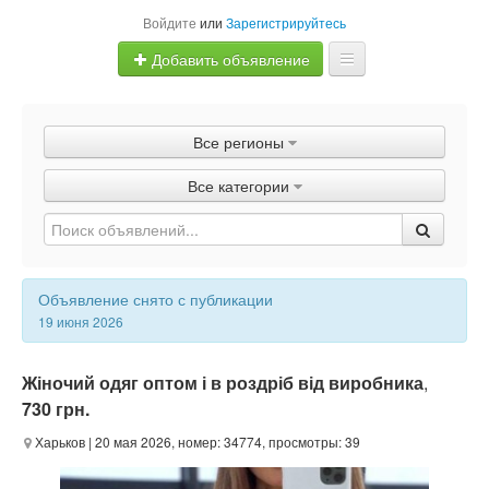
Войдите
или
Зарегистрируйтесь
Добавить объявление
Главная
Все регионы
Объявления
Все категории
Быстрая продажа
Объявление снято с публикации
19 июня 2026
Жіночий одяг оптом і в роздріб від виробника
,
730 грн.
Харьков
| 20 мая 2026, номер: 34774, просмотры: 39