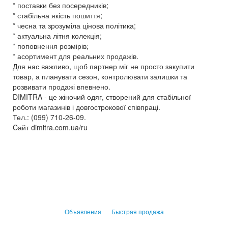
* поставки без посередників;
* стабільна якість пошиття;
* чесна та зрозуміла цінова політика;
* актуальна літня колекція;
* поповнення розмірів;
* асортимент для реальних продажів.
Для нас важливо, щоб партнер міг не просто закупити
товар, а планувати сезон, контролювати залишки та
розвивати продажі впевнено.
DIMITRA - це жіночий одяг, створений для стабільної
роботи магазинів і довгострокової співпраці.
Тел.: (099) 710-26-09.
Cайт dimitra.com.ua/ru
Объявления
Быстрая продажа