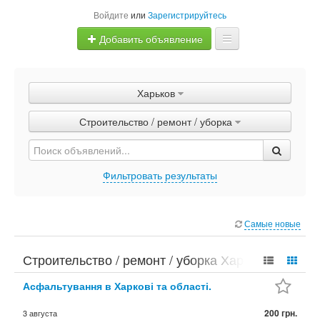
Войдите
или
Зарегистрируйтесь
Добавить объявление
Главная
Харьков
Объявления
Строительство / ремонт / уборка
Быстрая продажа
Фильтровать результаты
Самые новые
Строительство / ремонт / уборка Харьков
Асфальтування в Харкові та області.
200 грн.
3 августа