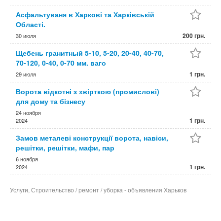
Асфальтуваня в Харкові та Харківській
Області.
200 грн.
30 июля
Щебень гранитный 5-10, 5-20, 20-40, 40-70,
70-120, 0-40, 0-70 мм. ваго
1 грн.
29 июля
Ворота відкотні з хвірткою (промислові)
для дому та бізнесу
24 ноября
1 грн.
2024
Замов металеві конструкції ворота, навіси,
решітки, решітки, мафи, пар
6 ноября
1 грн.
2024
Услуги, Строительство / ремонт / уборка - объявления Харьков