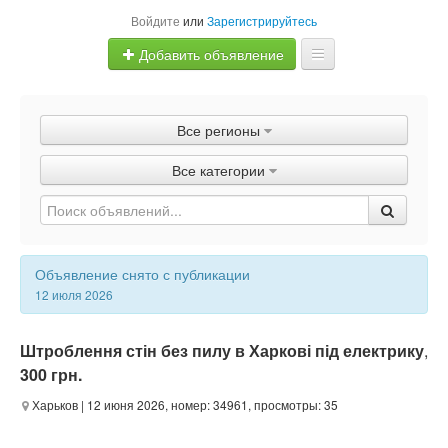
Войдите
или
Зарегистрируйтесь
Добавить объявление
Главная
Все регионы
Объявления
Все категории
Быстрая продажа
Объявление снято с публикации
12 июля 2026
Штроблення стін без пилу в Харкові під електрику
,
300 грн.
Харьков
| 12 июня 2026, номер: 34961, просмотры: 35