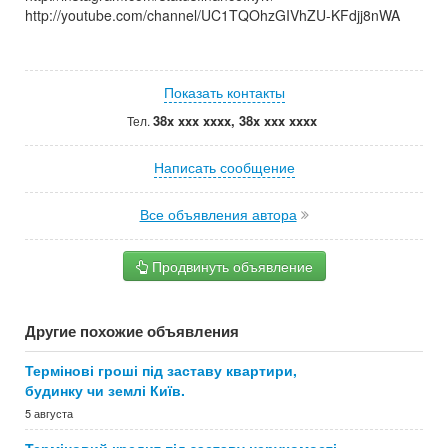
http://youtube.com/channel/UC1TQOhzGIVhZU-KFdjj8nWA
Показать контакты
38x xxx xxxx, 38x xxx xxxx
Тел.
Написать сообщение
Все объявления автора
Продвинуть объявление
Другие похожие объявления
Термінові гроші під заставу квартири,
будинку чи землі Київ.
5 августа