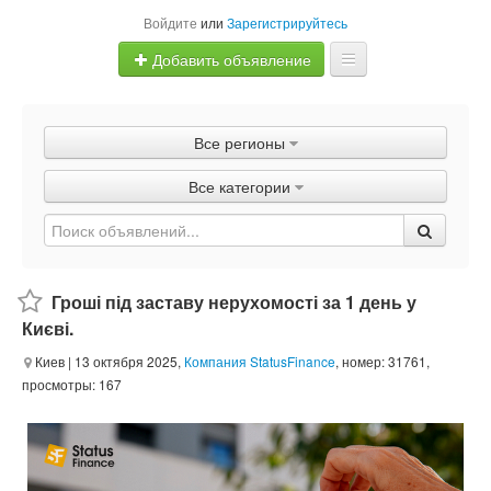
Войдите
или
Зарегистрируйтесь
Добавить объявление
Главная
Все регионы
Объявления
Все категории
Быстрая продажа
Гроші під заставу нерухомості за 1 день у
Києві.
Киев
| 13 октября 2025,
Компания StatusFinance
, номер: 31761,
просмотры: 167