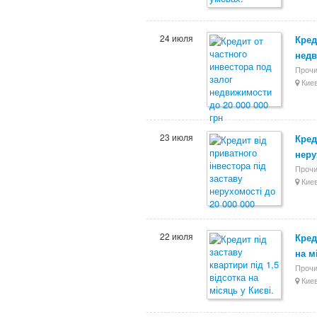
24 июля
Кред
недв
Прочи
Киев
23 июля
Кред
неру
Прочи
Киев
22 июля
Кред
на м
Прочи
Киев