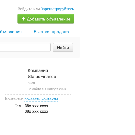
Войдите
или
Зарегистрируйтесь
Добавить объявление
бъявления
Быстрая продажа
Найти
Компания
StatusFinance
Киев
на сайте с 1 ноября 2024
Контакты:
показать контакты
38x xxx xxxx
Тел.
38x xxx xxxx