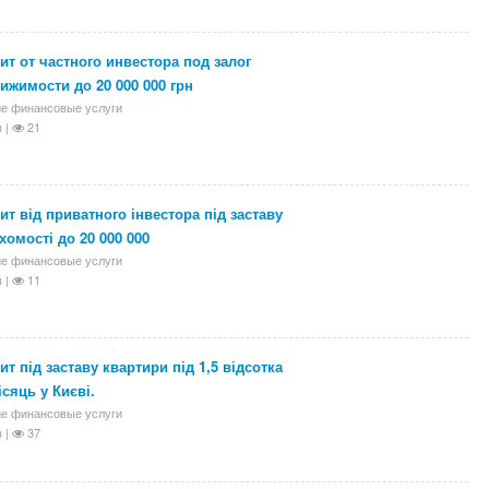
ит от частного инвестора под залог
ижимости до 20 000 000 грн
е финансовые услуги
 |
21
ит від приватного інвестора під заставу
хомості до 20 000 000
е финансовые услуги
 |
11
ит під заставу квартири під 1,5 відсотка
ісяць у Києві.
е финансовые услуги
 |
37