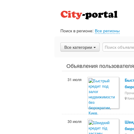
Поиск в регионе:
Все регионы
Все категории
Объявления пользователя
31 июля
Быст
бюро
Прочи
Киев
30 июля
Швид
бюро