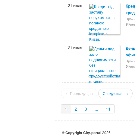
21 июля
Кред
кред
Прочи
Киев
21 июля
День
офиц
Прочи
Киев
← Предыдущая
Следующая →
1
2
3
...
11
© Copyright City-portal
2026