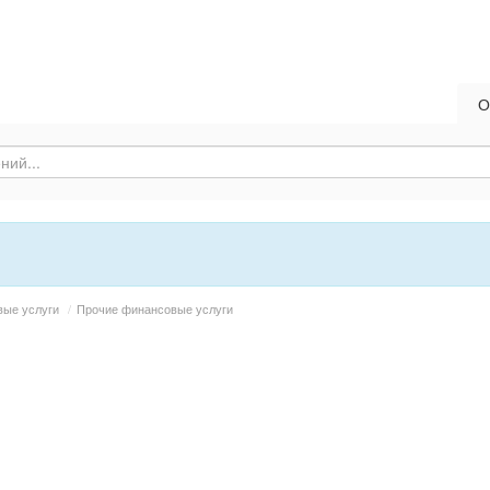
О
вые услуги
/
Прочие финансовые услуги