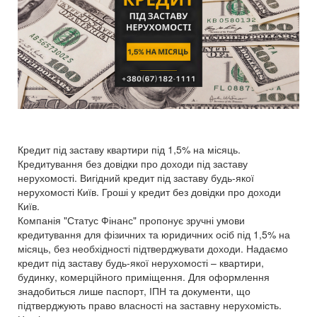
Кредит під заставу квартири під 1,5% на місяць.
Кредитування без довідки про доходи під заставу
нерухомості. Вигідний кредит під заставу будь-якої
нерухомості Київ. Гроші у кредит без довідки про доходи
Київ.
Компанія "Статус Фінанс" пропонує зручні умови
кредитування для фізичних та юридичних осіб під 1,5% на
місяць, без необхідності підтверджувати доходи. Надаємо
кредит під заставу будь-якої нерухомості – квартири,
будинку, комерційного приміщення. Для оформлення
знадобиться лише паспорт, ІПН та документи, що
підтверджують право власності на заставну нерухомість.