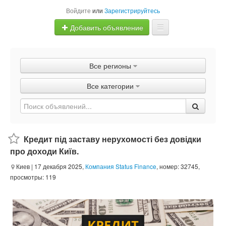
Войдите
или
Зарегистрируйтесь
Добавить объявление
Главная
Все регионы
Объявления
Все категории
Быстрая продажа
Кредит під заставу нерухомості без довідки
про доходи Київ.
Киев
| 17 декабря 2025,
Компания Status Finance
, номер: 32745,
просмотры: 119