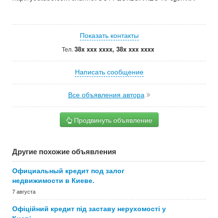
Показать контакты
38x xxx xxxx, 38x xxx xxxx
Тел.
Написать сообщение
Все объявления автора
Продвинуть объявление
Другие похожие объявления
Официальный кредит под залог
недвижимости в Киеве.
7 августа
Офіційний кредит під заставу нерухомості у