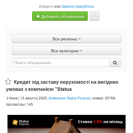
Войдите
или
Зарегистрируйтесь
Добавить объявление
Главная
Все регионы
Объявления
Все категории
Быстрая продажа
Кредит під заставу нерухомості на вигідних
умовах з компанією "Status
Киев
| 13 августа 2025,
Компания Status Finance
, номер: 30769,
просмотры: 145