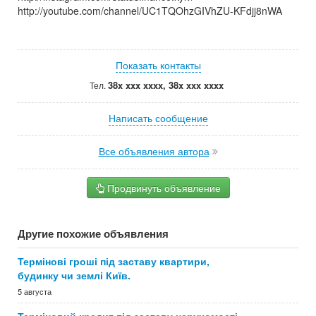
http://youtube.com/channel/UC1TQOhzGIVhZU-KFdjj8nWA
Показать контакты
38x xxx xxxx, 38x xxx xxxx
Тел.
Написать сообщение
Все объявления автора
Продвинуть объявление
Другие похожие объявления
Термінові гроші під заставу квартири,
будинку чи землі Київ.
5 августа