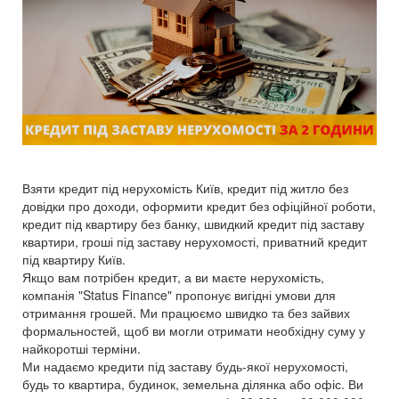
Взяти кредит під нерухомість Київ, кредит під житло без
довідки про доходи, оформити кредит без офіційної роботи,
кредит під квартиру без банку, швидкий кредит під заставу
квартири, гроші під заставу нерухомості, приватний кредит
під квартиру Київ.
Якщо вам потрібен кредит, а ви маєте нерухомість,
компанія "Status Finance" пропонує вигідні умови для
отримання грошей. Ми працюємо швидко та без зайвих
формальностей, щоб ви могли отримати необхідну суму у
найкоротші терміни.
Ми надаємо кредити під заставу будь-якої нерухомості,
будь то квартира, будинок, земельна ділянка або офіс. Ви