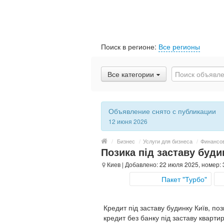
Поиск в регионе:
Все регионы
Все категории
Объявление снято с публикации
12 июня 2026
/
Бизнес
/
Услуги для бизнеса
/
Финансо
Позика під заставу буди
Киев
| Добавлено: 22 июля 2025, номер:
Пакет "Турбо"
Кредит під заставу будинку Київ, поз
кредит без банку під заставу кварти