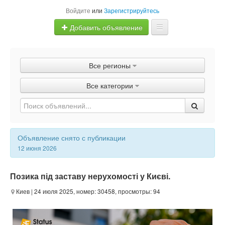
Войдите
или
Зарегистрируйтесь
Добавить объявление
Главная
Все регионы
Объявления
Все категории
Быстрая продажа
Объявление снято с публикации
12 июня 2026
Позика під заставу нерухомості у Києві.
Киев
| 24 июля 2025, номер: 30458, просмотры: 94