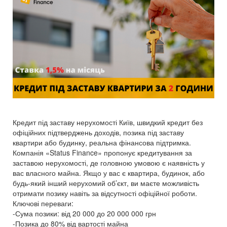
Кредит під заставу нерухомості Київ, швидкий кредит без
офіційних підтверджень доходів, позика під заставу
квартири або будинку, реальна фінансова підтримка.
Компанія «Status Finance» пропонує кредитування за
заставою нерухомості, де головною умовою є наявність у
вас власного майна. Якщо у вас є квартира, будинок, або
будь-який інший нерухомий об’єкт, ви маєте можливість
отримати позику навіть за відсутності офіційної роботи.
Ключові переваги:
-Сума позики: від 20 000 до 20 000 000 грн
-Позика до 80% від вартості майна