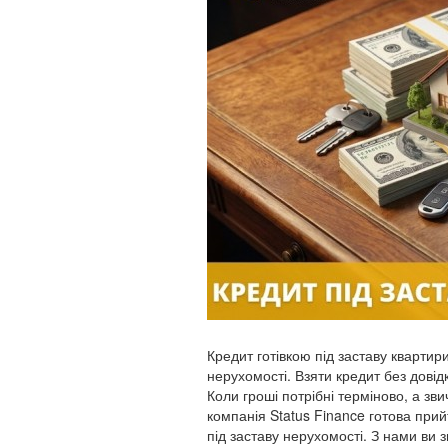
Кредит готівкою під заставу квартири
нерухомості. Взяти кредит без довід
Коли гроші потрібні терміново, а зв
компанія Status Finance готова при
під заставу нерухомості. З нами ви 