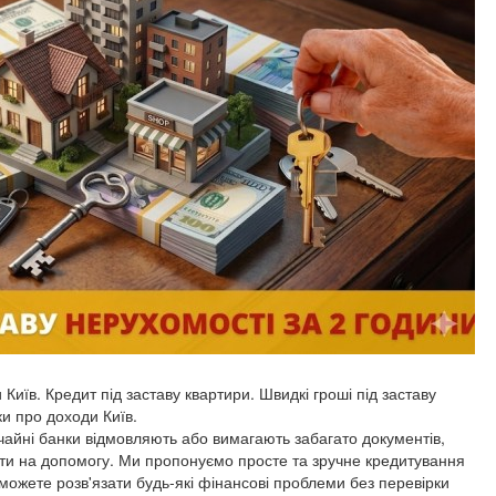
 Київ. Кредит під заставу квартири. Швидкі гроші під заставу
ки про доходи Київ.
ичайні банки відмовляють або вимагають забагато документів,
йти на допомогу. Ми пропонуємо просте та зручне кредитування
зможете розв'язати будь-які фінансові проблеми без перевірки