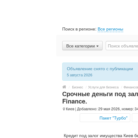
Поиск в регионе:
Все регионы
Все категории
Объявление снято с публикации
5 августа 2026
/
Бизнес
/
Услуги для бизнеса
/
Финансо
Срочные деньги под зал
Finance.
Киев
| Добавлено: 29 мая 2026, номер: 3
Пакет "Турбо"
Кредит под залог имущества Киев бе