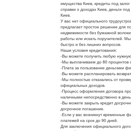
имущества Киев, кредиты под залог
справки о доходах Киев, деньги под
Киев.
У вас нет официального трудоустрой
предлагает простое решение для п
недвижимости без бумажной волокит
работы или искать поручителей. М
быстро и без лишних вопросов.
Наши условия кредитования:
-Вы можете получить любую нужную 
-Мы выплачиваем до 80 процентов 
-Плата за пользование деньгами фи
-Вы можете распланировать возврат 
-Мы полностью отказались от прове
официальных доходов.
-Процесс оформления договора про
наличными непосредственно в ден
-Вы можете закрыть кредит досрочн
досрочное погашение.
-Если у вас возникнут временные ф
платежей на срок до 90 дней.
Для заключения официального дого