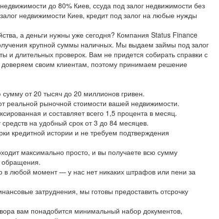
 недвижимости до 80% Киев, ссуда под залог недвижимости без
 залог недвижимости Киев, кредит под залог на любые нужды
ства, а деньги нужны уже сегодня? Компания Status Finance
олучения крупной суммы наличных. Мы выдаем займы под залог
ы и длительных проверок. Вам не придется собирать справки с
ы доверяем своим клиентам, поэтому принимаем решение
сумму от 20 тысяч до 20 миллионов гривен.
от реальной рыночной стоимости вашей недвижимости.
ксированная и составляет всего 1,5 процента в месяц.
средств на удобный срок от 3 до 84 месяцев.
рки кредитной истории и не требуем подтверждения
ходит максимально просто, и вы получаете всю сумму
ь обращения.
о в любой момент — у нас нет никаких штрафов или пени за
инансовые затруднения, мы готовы предоставить отсрочку
вора вам понадобится минимальный набор документов,