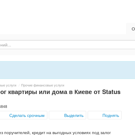
О
вые услуги
/
Прочие финансовые услуги
ог квартиры или дома в Киеве от Status
4848
Сделать срочным
Выделить
Поднять
з поручителей, кредит на выгодных условиях под залог