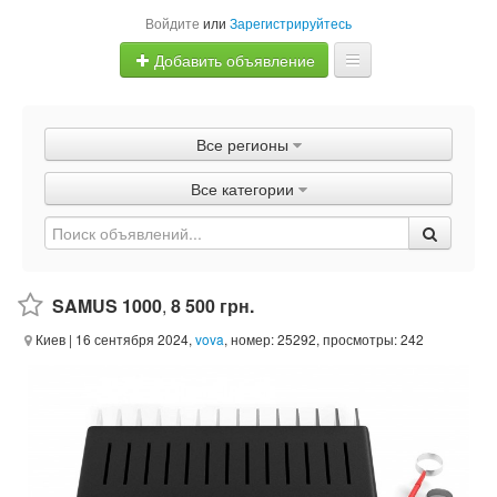
Войдите
или
Зарегистрируйтесь
Добавить объявление
Главная
Все регионы
Объявления
Все категории
Быстрая продажа
SAMUS 1000
,
8 500 грн.
Киев
| 16 сентября 2024,
vova
, номер: 25292, просмотры: 242