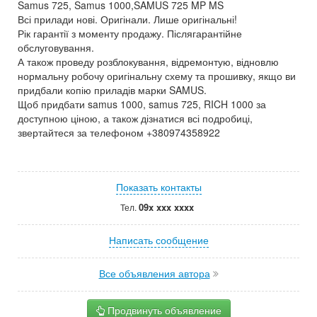
Samus 725, Samus 1000,SAMUS 725 MP MS
Всі прилади нові. Оригінали. Лише оригінальні!
Рік гарантії з моменту продажу. Післягарантійне
обслуговування.
А також проведу розблокування, відремонтую, відновлю
нормальну робочу оригінальну схему та прошивку, якщо ви
придбали копію приладів марки SAMUS.
Щоб придбати samus 1000, samus 725, RICH 1000 за
доступною ціною, а також дізнатися всі подробиці,
звертайтеся за телефоном +380974358922
Показать контакты
09x xxx xxxx
Тел.
Написать сообщение
Все объявления автора
Продвинуть объявление