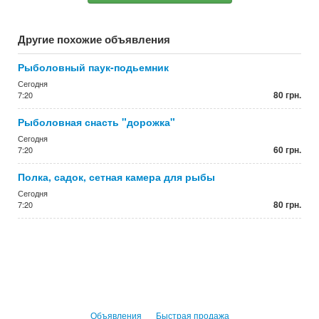
Другие похожие объявления
Рыболовный паук-подьемник
Сегодня
80 грн.
7:20
Рыболовная снасть "дорожка"
Сегодня
60 грн.
7:20
Полка, садок, сетная камера для рыбы
Сегодня
80 грн.
7:20
Объявления
Быстрая продажа