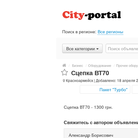
Поиск в регионе:
Все регионы
Все категории
/
Бизнес
/
Оборудование
/
Прочее обору
Сцепка ВТ70
Красноармейск
| Добавлено: 18 апреля 
Пакет "Турбо"
Сцепка ВТ70 - 1300 грн.
Свяжитесь с автором объявлен
Александр Борисович