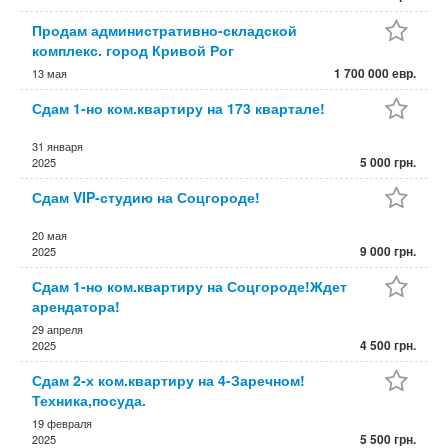
Продам административно-складской
комплекс. город Кривой Рог
1 700 000 евр.
13 мая
Сдам 1-но ком.квартиру на 173 квартале!
31 января
5 000 грн.
2025
Сдам VIP-студию на Соцгороде!
20 мая
9 000 грн.
2025
Сдам 1-но ком.квартиру на Соцгороде!Ждет
арендатора!
29 апреля
4 500 грн.
2025
Сдам 2-х ком.квартиру на 4-Заречном!
Техника,посуда.
19 февраля
5 500 грн.
2025