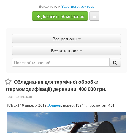
Войдите
или
Зарегистрируйтесь
Добавить объявление
Главная
Все регионы
Объявления
Все категории
Быстрая продажа
Обладнання для термічної обробки
(термомодифікації) деревини
,
400 000 грн.
,
торг возможен
Луцк
| 10 апреля 2019,
Андрей
, номер: 13914, просмотры: 451