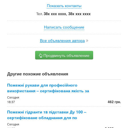
Показать контакты
38x xxx xxxx, 38x xxx xxxx
Тел.
Написать сообщение
Все объявления автора
Продвинуть объявление
Другие похожие объявления
Пожежні рукави для професійного
викоpистання – сертифікована якість за
Сегодня
462 грн.
18:37
Пожежні гідранти тa підставки Ду 100 –
сертифіковане обладнання для по
Сегодня