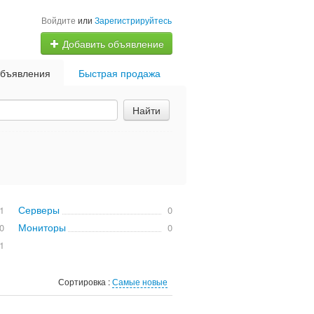
Войдите
или
Зарегистрируйтесь
Добавить объявление
бъявления
Быстрая продажа
Найти
Серверы
1
0
Мониторы
0
0
1
Сортировка :
Самые новые