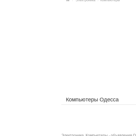
Компьютеры Одесса
Электроника, Компьютеры - объявления О