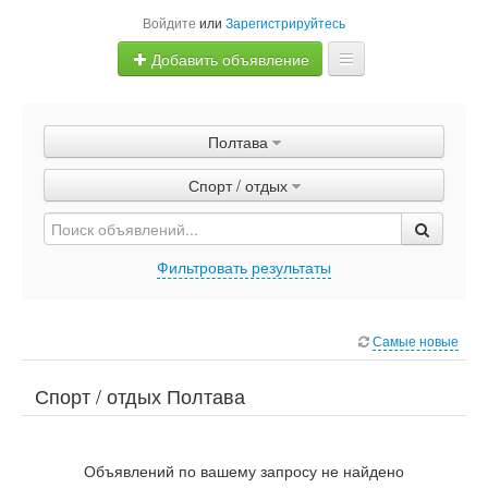
Войдите
или
Зарегистрируйтесь
Добавить объявление
Главная
Полтава
Объявления
Спорт / отдых
Быстрая продажа
Фильтровать результаты
Самые новые
Спорт / отдых Полтава
Объявлений по вашему запросу не найдено