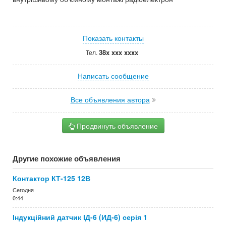
Показать контакты
38x xxx xxxx
Тел.
Написать сообщение
Все объявления автора
Продвинуть объявление
Другие похожие объявления
Контактор КТ-125 12В
Сегодня
0:44
Індукційний датчик ІД-6 (ИД-6) серія 1