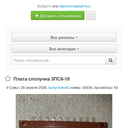
Войдите
или
Зарегистрируйтесь
Добавить объявление
Главная
Все регионы
Объявления
Все категории
Быстрая продажа
Плата сполучна 3ПС6-10
Сумы
| 26 апреля 2026,
sumynelikvid
, номер: 34536, просмотры: 43