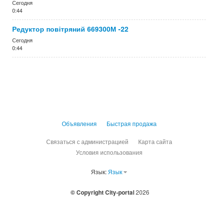
Сегодня
0:44
Редуктор повітряний 669300М -22
Сегодня
0:44
Объявления
Быстрая продажа
Связаться с администрацией
Карта сайта
Условия использования
Язык:
Язык
© Copyright City-portal
2026