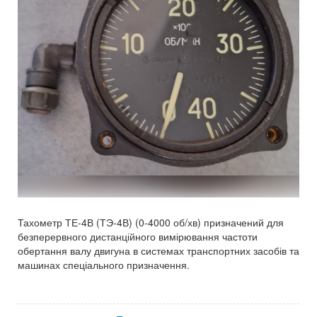
Тахометр ТЕ-4В (ТЭ-4В) (0-4000 об/хв) призначений для
безперервного дистанційного вимірювання частоти
обертання валу двигуна в системах транспортних засобів та
машинах спеціального призначення.