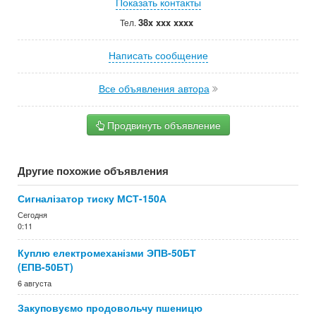
Показать контакты
38x xxx xxxx
Тел.
Написать сообщение
Все объявления автора
Продвинуть объявление
Другие похожие объявления
Сигналізатор тиску МСТ-150А
Сегодня
0:11
Куплю електромеханізми ЭПВ-50БТ
(ЕПВ-50БТ)
6 августа
Закуповуємо продовольчу пшеницю