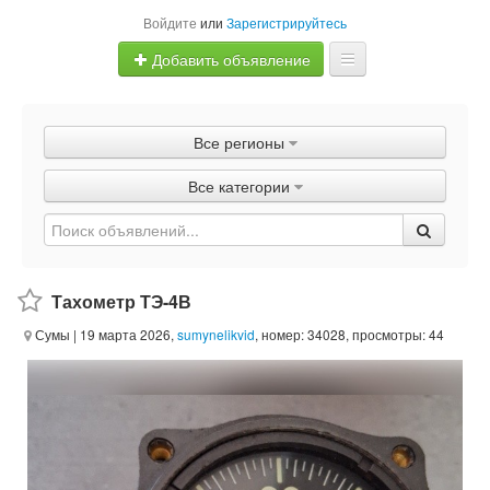
Войдите
или
Зарегистрируйтесь
Добавить объявление
Главная
Все регионы
Объявления
Все категории
Быстрая продажа
Тахометр ТЭ-4В
Сумы
| 19 марта 2026,
sumynelikvid
, номер: 34028, просмотры: 44