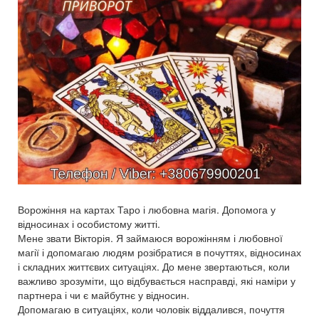
Ворожіння на картах Таро і любовна магія. Допомога у
відносинах і особистому житті.
Мене звати Вікторія. Я займаюся ворожінням і любовної
магії і допомагаю людям розібратися в почуттях, відносинах
і складних життєвих ситуаціях. До мене звертаються, коли
важливо зрозуміти, що відбувається насправді, які наміри у
партнера і чи є майбутнє у відносин.
Допомагаю в ситуаціях, коли чоловік віддалився, почуття