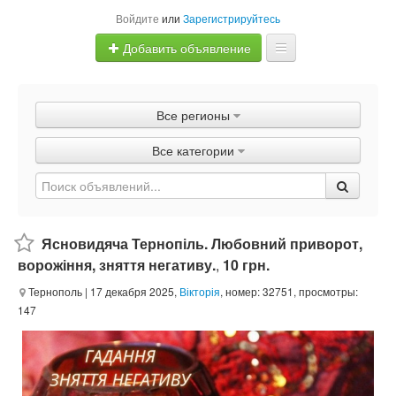
Войдите
или
Зарегистрируйтесь
Добавить объявление
Главная
Все регионы
Объявления
Все категории
Быстрая продажа
Ясновидяча Тернопіль. Любовний приворот,
ворожіння, зняття негативу.
,
10 грн.
Тернополь
| 17 декабря 2025,
Вікторія
, номер: 32751, просмотры:
147