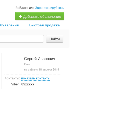
Войдите
или
Зарегистрируйтесь
Добавить объявление
бъявления
Быстрая продажа
Найти
Сергей Иванович
Киев
на сайте с 18 апреля 2019
Контакты:
показать контакты
05xxxxx
Viber