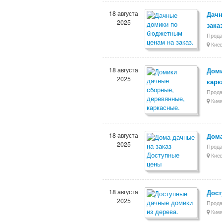
18 августа
Дачн
2025
заказ
Прода
Киев
18 августа
Доми
2025
карк
Прода
Киев
18 августа
Дома
2025
Прода
Киев
18 августа
Дост
2025
Прода
Киев