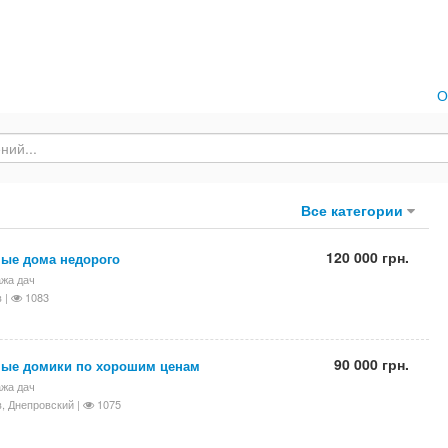
О
Все категории
120 000 грн.
ые дома недорого
жа дач
 |
1083
90 000 грн.
ые домики по хорошим ценам
жа дач
, Днепровский |
1075