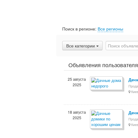
Поиск в регионе:
Все регионы
Все категории
Объявления пользователя
25 августа
Дачн
2025
Прода
Киев
18 августа
Дачн
2025
Прода
Киев