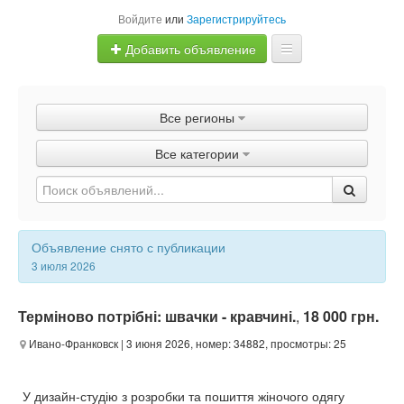
Войдите
или
Зарегистрируйтесь
Добавить объявление
Главная
Все регионы
Объявления
Все категории
Быстрая продажа
Объявление снято с публикации
3 июля 2026
Терміново потрібні: швачки - кравчині.
,
18 000 грн.
Ивано-Франковск
| 3 июня 2026, номер: 34882, просмотры: 25
У дизайн-студію з розробки та пошиття жіночого одягу