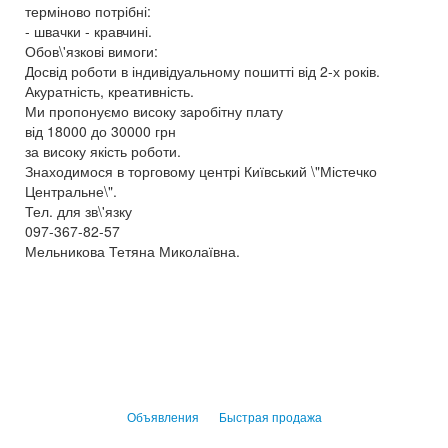
терміново потрібні:
- швачки - кравчині.
Обов\'язкові вимоги:
Досвід роботи в індивідуальному пошитті від 2-х років.
Акуратність, креативність.
Ми пропонуємо високу заробітну плату
від 18000 до 30000 грн
за високу якість роботи.
Знаходимося в торговому центрі Київський \"Містечко
Центральне\".
Тел. для зв\'язку
097-367-82-57
Мельникова Тетяна Миколаївна.
Объявления
Быстрая продажа