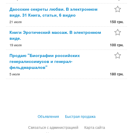
Даосские секреты любви. В электронном
виде. 31 Книга, статьи, 6 видео
150 грн.
21 июля
Книги Эротический массаж. В электронном
виде.
100 грн.
19 июля
Продаю "Биографии российских
генералиссимусов и генерал-
фельдмаршалов"
180 грн.
5 июля
Объявления
Быстрая продажа
Связаться с администрацией
Карта сайта