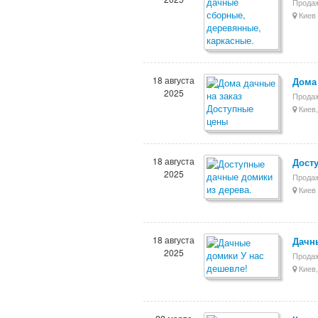
Продаж
Киев 
18 августа
Дома
2025
Продаж
Киев,
18 августа
Дост
2025
Продаж
Киев 
18 августа
Дачн
2025
Продаж
Киев,