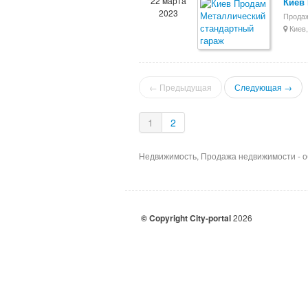
22 марта
Киев
2023
Продаж
Киев,
← Предыдущая
Следующая →
1
2
Недвижимость, Продажа недвижимости - 
© Copyright City-portal
2026