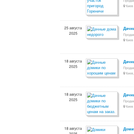
Продаж
Киев 
25 августа
Дачн
2025
Продаж
Киев 
18 августа
Дачн
2025
Продаж
Киев,
18 августа
Дачн
2025
Продаж
Киев 
18 августа
Доми
2025