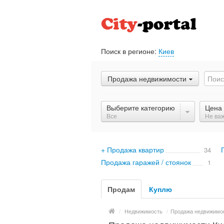
Поиск в регионе:
Киев
Продажа недвижимости
Выберите категорию
Цена
Все
Не ва
+ Продажа квартир
34
Продажа гаражей / стоянок
1
Продам
Куплю
/
Недвижимость
/
Продажа недвижимо