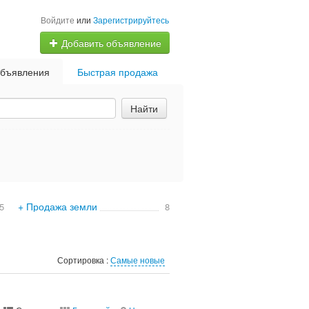
Войдите
или
Зарегистрируйтесь
Добавить объявление
бъявления
Быстрая продажа
Найти
+ Продажа земли
5
8
Сортировка :
Самые новые