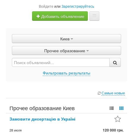
Войдите
или
Зарегистрируйтесь
Добавить объявление
Главная
Киев
Объявления
Прочее образование
Быстрая продажа
Фильтровать результаты
Самые новые
Прочее образование Киев
Замовити дисертацію в Україні
120 000 грн.
28 июля